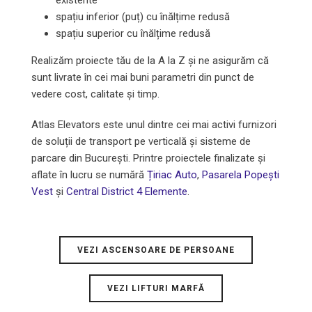
spațiu inferior (puț) cu înălțime redusă
spațiu superior cu înălțime redusă
Realizăm proiecte tău de la A la Z și ne asigurăm că
sunt livrate în cei mai buni parametri din punct de
vedere cost, calitate și timp.
Atlas Elevators este unul dintre cei mai activi furnizori
de soluții de transport pe verticală și sisteme de
parcare din Bucureşti. Printre proiectele finalizate și
aflate în lucru se numără
Țiriac Auto
,
Pasarela Popeşti
Vest
și
Central District 4 Elemente
.
VEZI ASCENSOARE DE PERSOANE
VEZI LIFTURI MARFĂ