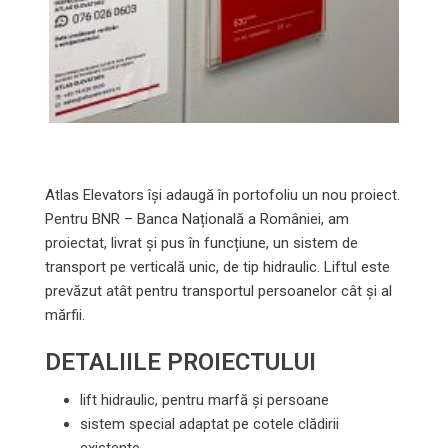
Atlas Elevators își adaugă în portofoliu un nou proiect.
Pentru BNR – Banca Națională a României, am
proiectat, livrat și pus în funcțiune, un sistem de
transport pe verticală unic, de tip hidraulic. Liftul este
prevăzut atât pentru transportul persoanelor cât și al
mărfii.
DETALIILE PROIECTULUI
lift hidraulic, pentru marfă și persoane
sistem special adaptat pe cotele clădirii
existente