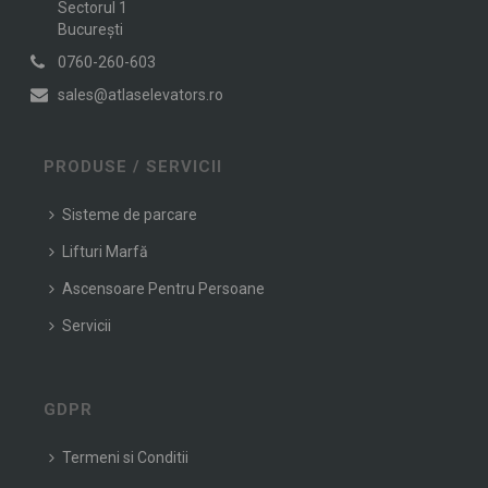
Sectorul 1
Bucureşti
0760-260-603
sales@atlaselevators.ro
PRODUSE / SERVICII
Sisteme de parcare
Lifturi Marfă
Ascensoare Pentru Persoane
Servicii
GDPR
Termeni si Conditii