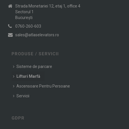
Strada Monetariei 12, etaj 1, office 4
Sectorul 1
Bucureşti
0760-260-603
sales@atlaselevators.ro
PRODUSE / SERVICII
Sisteme de parcare
Lifturi Marfă
Ascensoare Pentru Persoane
Servicii
GDPR