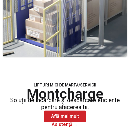
LIFTURI MICI DE MARFĂ/SERVICII
Montcharge
Soluții de încărcare și descărcare eficiente
pentru afacerea ta.
Află mai mult
Asistență →