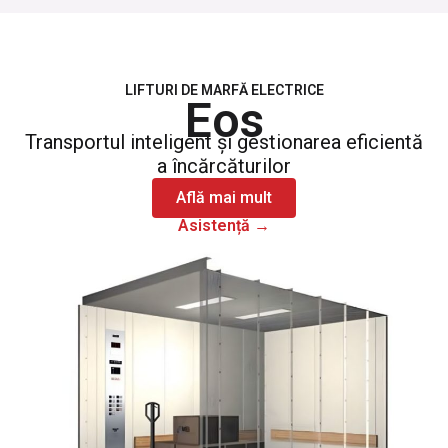
LIFTURI DE MARFĂ ELECTRICE
Eos
Transportul inteligent și gestionarea eficientă
a încărcăturilor
Află mai mult
Asistență →