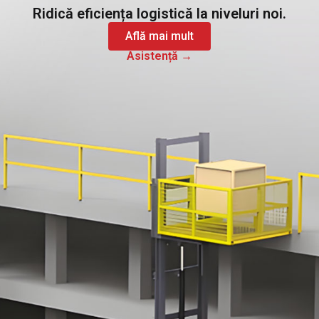
Ridică eficiența logistică la niveluri noi.
Află mai mult
Asistență →