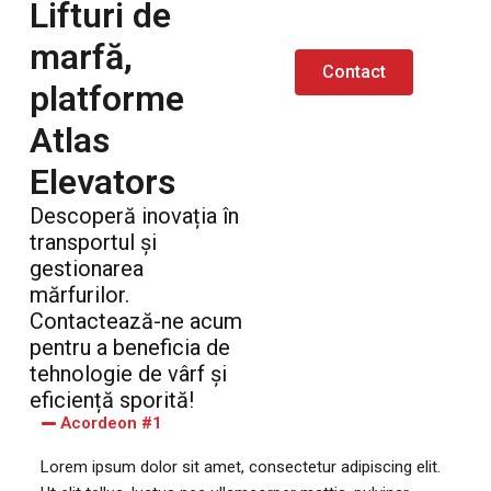
Lifturi de
marfă,
Contact
platforme
Atlas
Elevators
Descoperă inovația în
transportul și
gestionarea
mărfurilor.
Contactează-ne acum
pentru a beneficia de
tehnologie de vârf și
eficiență sporită!
Acordeon #1
Lorem ipsum dolor sit amet, consectetur adipiscing elit.