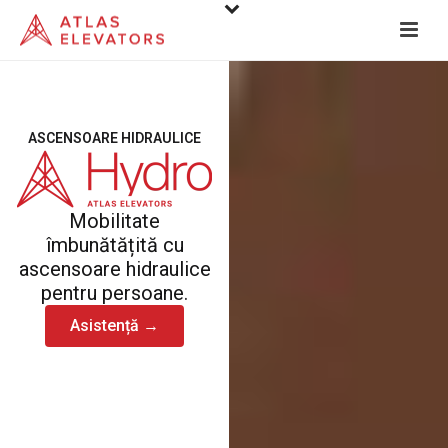
ASCENSOARE HIDRAULICE
Mobilitate
îmbunătățită cu
ascensoare hidraulice
pentru persoane.
Asistență →