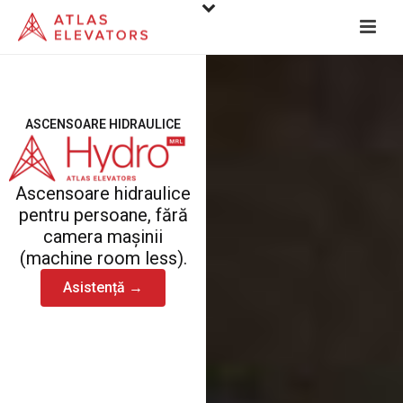
ASCENSOARE HIDRAULICE
Ascensoare hidraulice
pentru persoane, fără
camera mașinii
(machine room less).
Asistență →