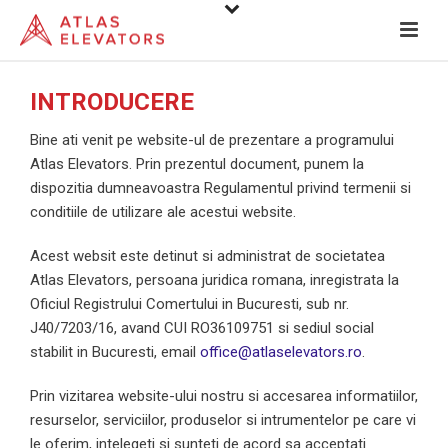
INTRODUCERE
Bine ati venit pe website-ul de prezentare a programului
Atlas Elevators. Prin prezentul document, punem la
dispozitia dumneavoastra Regulamentul privind termenii si
conditiile de utilizare ale acestui website.
Acest websit este detinut si administrat de societatea
Atlas Elevators, persoana juridica romana, inregistrata la
Oficiul Registrului Comertului in Bucuresti, sub nr.
J40/7203/16, avand CUI RO36109751 si sediul social
stabilit in Bucuresti, email
office@atlaselevators.ro
.
Prin vizitarea website-ului nostru si accesarea informatiilor,
resurselor, serviciilor, produselor si intrumentelor pe care vi
le oferim, intelegeti si sunteti de acord sa acceptati