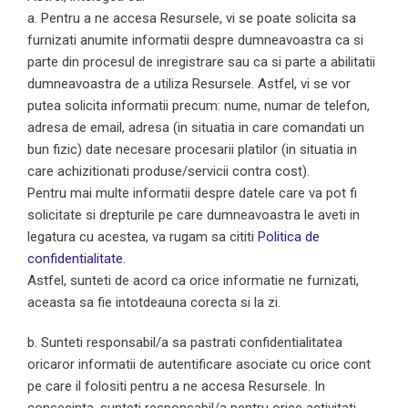
a. Pentru a ne accesa Resursele, vi se poate solicita sa
furnizati anumite informatii despre dumneavoastra ca si
parte din procesul de inregistrare sau ca si parte a abilitatii
dumneavoastra de a utiliza Resursele. Astfel, vi se vor
putea solicita informatii precum: nume, numar de telefon,
adresa de email, adresa (in situatia in care comandati un
bun fizic) date necesare procesarii platilor (in situatia in
care achizitionati produse/servicii contra cost).
Pentru mai multe informatii despre datele care va pot fi
solicitate si drepturile pe care dumneavoastra le aveti in
legatura cu acestea, va rugam sa cititi
Politica de
confidentialitate
.
Astfel, sunteti de acord ca orice informatie ne furnizati,
aceasta sa fie intotdeauna corecta si la zi.
b. Sunteti responsabil/a sa pastrati confidentialitatea
oricaror informatii de autentificare asociate cu orice cont
pe care il folositi pentru a ne accesa Resursele. In