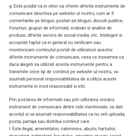
g. Este posibil ca in viitor sa oferim diferite instrumente de
comunicare deschisa pe website-ul nostru, cum ar fi
comentariile pe bloguri, postari pe bloguri, discutii publice,
forumuri, grupuri de informatii, evaluari si analize de
produse, diferite servicii de social media, etc. Intelegeti si
acceptati faptul ca in general nu verificam sau
monitorizam continutul postat de utilizatorii acestor
diferite instrumente de comunicare, ceea ce inseamna ca
daca alegeti sa utilizati aceste instrumente pentru a
transmite orice tip de continut pe website-ul nostru, va
asumati personal responsabilitatea de a utiliza aceste
instrumente in mod responsabil si etic.
Prin postarea de informatii sau prin utilizarea oricarui
instrument de comunicare dintre cele mentionate, va dati
acordul si va asumati responsabilitatea ca nu veti uploada,
posta, partaja sau distribui continut care:
I. Este ilegal, amenintator, calomnios, abuziv, hartuitor,