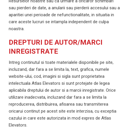
Resurselor noastre sau ca urmare a oricaror schimbari
sau pierderi de date, a anularii sau pierderii accesului sau a
aparitiei unei perioade de nefunctionalitate, in situatia in
care aceste lucruri se intampla independent de culpa
noastra.
DREPTURI DE AUTOR/MARCI
INREGISTRATE
Intreg continutul si toate materialele disponibile pe site,
incluzand, dar fara a se limita la, text, grafica, numele
website-ului, cod, imagini si sigla sunt proprietatea
intelectuala Atlas Elevators si sunt protejate de legea
aplicabila dreptului de autor si a marcii inregistrate. Orice
utilizare inadecvata, incluzand dar fara a se limita la
reproducerea, distribuirea, afisarea sau transmiterea
oricarui continut pe acest site este interzisa, cu exceptia
cazului in care este autorizata in mod expres de Atlas
Elevators.