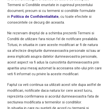
Termenii si Conditiile enuntate in cuprinsul prezentului
document, precum si cu termenii si conditiile formulate
in
Politica de Confidentialitate
, cu toate efectele si
consecintele ce decurg din aceasta.
Ne rezervam dreptul de a schimba prezentii Termeni si
Conditii de utilizare fara niciun fel de notificare prealabila.
Totusi, in situatia in care aceste modificari ar fi de natura
sa afecteze drepturile dumneavoastra personale si/sau ar
avea implicatii asupra datelor dumneavoastra personale,
acest aspect va fi adus la cunostinta dumneavoastra prin
aparitia unui mesaj automat la accesarea site-ului prin care
veti fi informat cu privire la aceste modificari.
Faptul ca veti continua sa utilizati acest site dupa astfel de
modificari, notificate daca natura lor cere acest lucru,
reprezinta confirmarea si acordul dumneavoastra fata de
sectiunea modificata a termenilor si conditiilor.
In situatia in care nu sunteti de acord cu termenii si