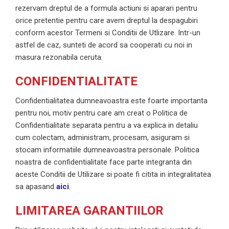
rezervam dreptul de a formula actiuni si aparari pentru
orice pretentie pentru care avem dreptul la despagubiri
conform acestor Termeni si Conditii de Utlizare. Intr-un
astfel de caz, sunteti de acord sa cooperati cu noi in
masura rezonabila ceruta.
CONFIDENTIALITATE
Confidentialitatea dumneavoastra este foarte importanta
pentru noi, motiv pentru care am creat o Politica de
Confidentialitate separata pentru a va explica in detaliu
cum colectam, administram, procesam, asiguram si
stocam informatiile dumneavoastra personale. Politica
noastra de confidentialitate face parte integranta din
aceste Conditii de Utilizare si poate fi citita in integralitatea
sa apasand
aici
.
LIMITAREA GARANTIILOR