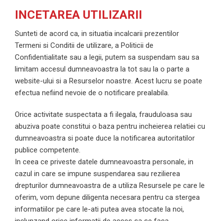
INCETAREA UTILIZARII
Sunteti de acord ca, in situatia incalcarii prezentilor
Termeni si Conditii de utilizare, a Politicii de
Confidentialitate sau a legii, putem sa suspendam sau sa
limitam accesul dumneavoastra la tot sau la o parte a
website-ului si a Resurselor noastre. Acest lucru se poate
efectua nefiind nevoie de o notificare prealabila.
Orice activitate suspectata a fi ilegala, frauduloasa sau
abuziva poate constitui o baza pentru incheierea relatiei cu
dumneavoastra si poate duce la notificarea autoritatilor
publice competente.
In ceea ce priveste datele dumneavoastra personale, in
cazul in care se impune suspendarea sau rezilierea
drepturilor dumneavoastra de a utiliza Resursele pe care le
oferim, vom depune diligenta necesara pentru ca stergea
informatiilor pe care le-ati putea avea stocate la noi,