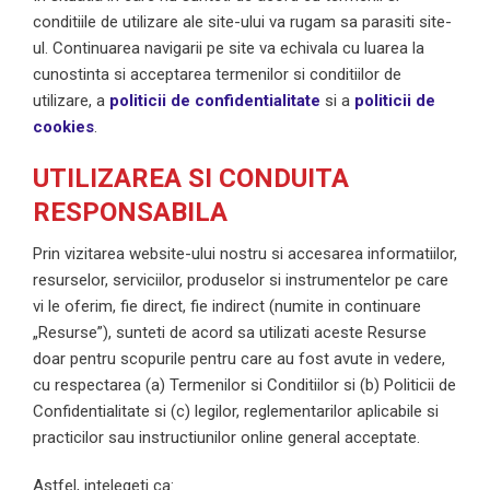
conditiile de utilizare ale site-ului va rugam sa parasiti site-
ul. Continuarea navigarii pe site va echivala cu luarea la
cunostinta si acceptarea termenilor si conditiilor de
utilizare, a
politicii de confidentialitate
si a
politicii de
cookies
.
UTILIZAREA SI CONDUITA
RESPONSABILA
Prin vizitarea website-ului nostru si accesarea informatiilor,
resurselor, serviciilor, produselor si instrumentelor pe care
vi le oferim, fie direct, fie indirect (numite in continuare
„Resurse”), sunteti de acord sa utilizati aceste Resurse
doar pentru scopurile pentru care au fost avute in vedere,
cu respectarea (a) Termenilor si Conditiilor si (b) Politicii de
Confidentialitate si (c) legilor, reglementarilor aplicabile si
practicilor sau instructiunilor online general acceptate.
Astfel, intelegeti ca: