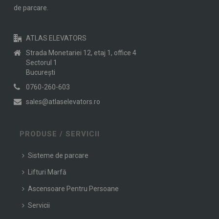
de parcare.
ATLAS ELEVATORS
Strada Monetariei 12, etaj 1, office 4
Sectorul 1
Bucureşti
0760-260-603
sales@atlaselevators.ro
PRODUSE / SERVICII
Sisteme de parcare
Lifturi Marfă
Ascensoare Pentru Persoane
Servicii