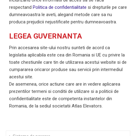
inclunzand orice informatii de acces sa se faca
respectand
Politica de confidentialitate
si drepturile pe care
dumneavoastra le aveti, alegand metode care sa nu
produca prejudicii nejustificate pentru dumneavoastra.
LEGEA GUVERNANTA
Prin accesarea site-ului nostru sunteti de acord ca
legislatia aplicabila este cea din Romania si UE cu privire la
toate chestiunile care tin de utilizarea acestui website si de
cumpararea oricaror produse sau servicii prin intermediul
acestui site.
De asemenea, orice actiune care are in vedere aplicarea
prezentilor termeni si conditii de utilizare si a politicii de
confidentialitate este de competenta instantelor din
Romania, de la sediul societatii Atlas Elevators.