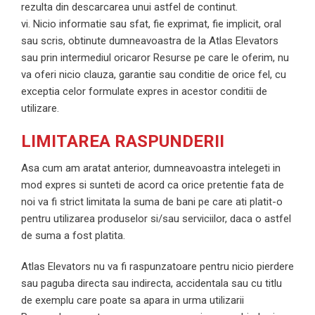
rezulta din descarcarea unui astfel de continut.
vi. Nicio informatie sau sfat, fie exprimat, fie implicit, oral
sau scris, obtinute dumneavoastra de la Atlas Elevators
sau prin intermediul oricaror Resurse pe care le oferim, nu
va oferi nicio clauza, garantie sau conditie de orice fel, cu
exceptia celor formulate expres in acestor conditii de
utilizare.
LIMITAREA RASPUNDERII
Asa cum am aratat anterior, dumneavoastra intelegeti in
mod expres si sunteti de acord ca orice pretentie fata de
noi va fi strict limitata la suma de bani pe care ati platit-o
pentru utilizarea produselor si/sau serviciilor, daca o astfel
de suma a fost platita.
Atlas Elevators nu va fi raspunzatoare pentru nicio pierdere
sau paguba directa sau indirecta, accidentala sau cu titlu
de exemplu care poate sa apara in urma utilizarii