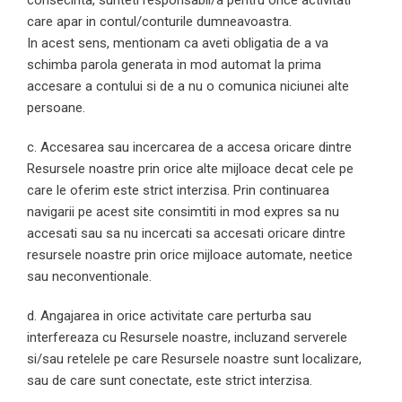
consecinta, sunteti responsabil/a pentru orice activitati
care apar in contul/conturile dumneavoastra.
In acest sens, mentionam ca aveti obligatia de a va
schimba parola generata in mod automat la prima
accesare a contului si de a nu o comunica niciunei alte
persoane.
c. Accesarea sau incercarea de a accesa oricare dintre
Resursele noastre prin orice alte mijloace decat cele pe
care le oferim este strict interzisa. Prin continuarea
navigarii pe acest site consimtiti in mod expres sa nu
accesati sau sa nu incercati sa accesati oricare dintre
resursele noastre prin orice mijloace automate, neetice
sau neconventionale.
d. Angajarea in orice activitate care perturba sau
interfereaza cu Resursele noastre, incluzand serverele
si/sau retelele pe care Resursele noastre sunt localizare,
sau de care sunt conectate, este strict interzisa.