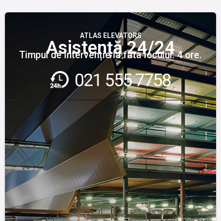
ATLAS ELEVATORS
Asistență 24/24
Timpul de intervenție la fata locului: 4 ore.