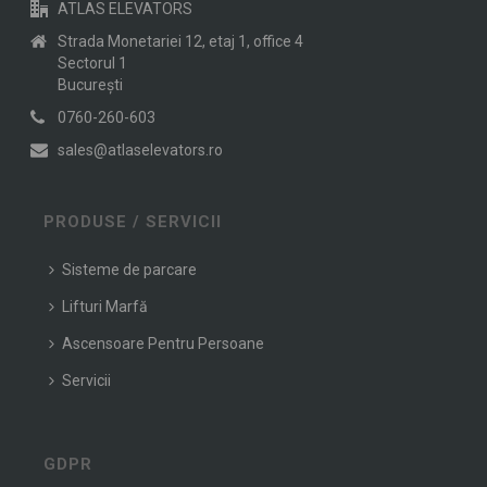
ATLAS ELEVATORS
Strada Monetariei 12, etaj 1, office 4
Sectorul 1
Bucureşti
0760-260-603
sales@atlaselevators.ro
PRODUSE / SERVICII
Sisteme de parcare
Lifturi Marfă
Ascensoare Pentru Persoane
Servicii
GDPR