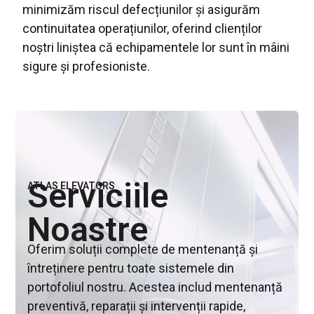
minimizăm riscul defecțiunilor și asigurăm
continuitatea operațiunilor, oferind clienților
noștri liniștea că echipamentele lor sunt în mâini
sigure și profesioniste.
Serviciile
ATLAS ELEVATORS
Noastre
Oferim soluții complete de mentenanță și
întreținere pentru toate sistemele din
portofoliul nostru. Acestea includ mentenanță
preventivă, reparații și intervenții rapide,