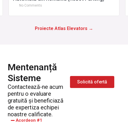
No Comments
Proiecte Atlas Elevators →
Mentenanță
Sisteme
Solicită ofertă
Contactează-ne acum
pentru o evaluare
gratuită și beneficiază
de expertiza echipei
noastre calificate.
Acordeon #1