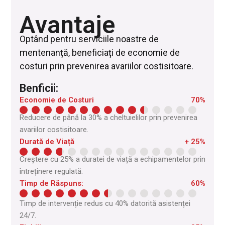
Avantaje
Optând pentru serviciile noastre de
mentenanță, beneficiați de economie de
costuri prin prevenirea avariilor costisitoare.
Benficii:
Economie de Costuri
70%
Reducere de până la 30% a cheltuielilor prin prevenirea
avariilor costisitoare.
Durată de Viață
+ 25%
Creștere cu 25% a duratei de viață a echipamentelor prin
întreținere regulată.
Timp de Răspuns:
60%
Timp de intervenție redus cu 40% datorită asistenței
24/7.