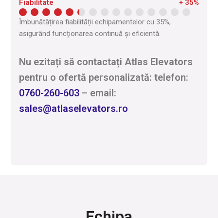
Fiabilitate
+ 35%
Îmbunătățirea fiabilității echipamentelor cu 35%,
asigurând funcționarea continuă și eficientă.
Nu ezitați să contactați Atlas Elevators
pentru o ofertă personalizată: telefon:
0760-260-603
– email:
sales@atlaselevators.ro
Echipa