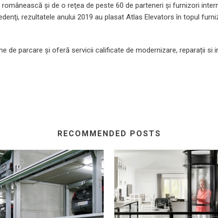
a românească şi de o reţea de peste 60 de parteneri și furnizori int
denţi, rezultatele anului 2019 au plasat Atlas Elevators în topul fur
me de parcare şi oferă servicii calificate de modernizare, reparații si
RECOMMENDED POSTS