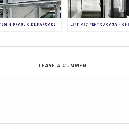
SISTEM HIDRAULIC DE PARCARE: SOLUȚIA MODERNĂ PENTRU SPAȚIILE URBANE AGLOMERATE
LEAVE A COMMENT