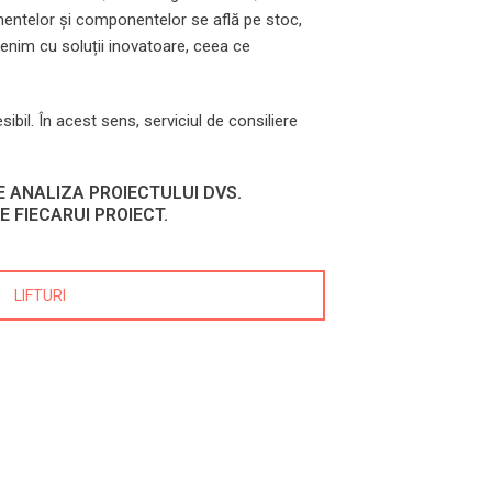
amentelor și componentelor se află pe stoc,
venim cu soluții inovatoare, ceea ce
ibil. În acest sens, serviciul de consiliere
PE ANALIZA PROIECTULUI DVS.
E FIECARUI PROIECT.
LIFTURI