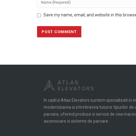
Save my name, email, and website in this browse
In cadrul Atlas Elevators suntem specializati in i
modernizarea si intretinerea tuturor tipurilor d
parcare, oferind produse si servicii de cea mai in
ascensoare si sisteme de parcare.