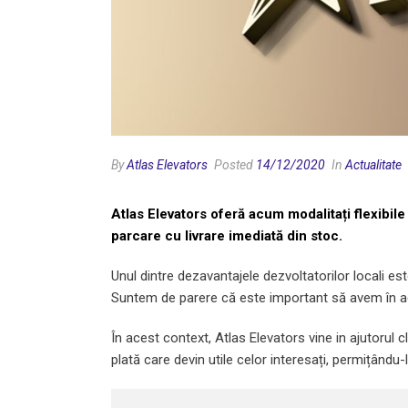
By
Atlas Elevators
Posted
14/12/2020
In
Actualitate
Atlas Elevators oferă acum modalitați flexibile 
parcare cu livrare imediată din stoc.
Unul dintre dezavantajele dezvoltatorilor locali est
Suntem de parere că este important să avem în ace
În acest context, Atlas Elevators vine in ajutorul c
plată care devin utile celor interesați, permițându-