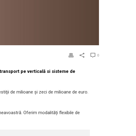
0
 transport pe verticală si sisteme de
stiţii de milioane şi zeci de milioane de euro.
mneavoastră. Oferim modalități flexibile de