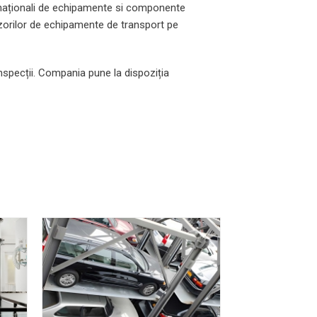
ernaționali de echipamente si componente
nizorilor de echipamente de transport pe
 inspecții. Compania pune la dispoziția