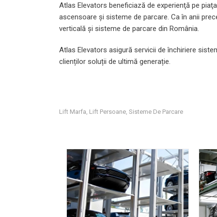
Atlas Elevators beneficiază de experienţă pe piaţ
ascensoare și sisteme de parcare. Ca în anii prece
verticală și sisteme de parcare din România.
Atlas Elevators asigură servicii de închiriere siste
clienților soluții de ultimă generație.
Lift Marfa
Lift Persoane
Sisteme De Parcare
,
,