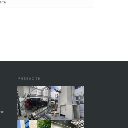
PROIECTE
ane