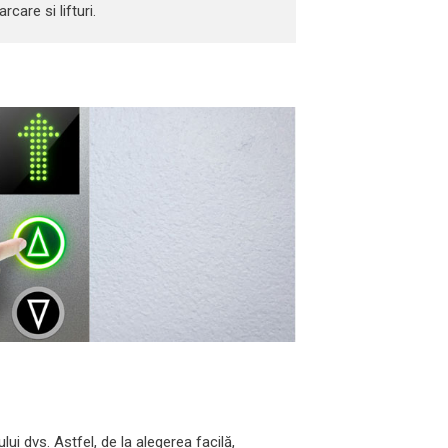
care si lifturi.
i dvs. Astfel, de la alegerea facilă,