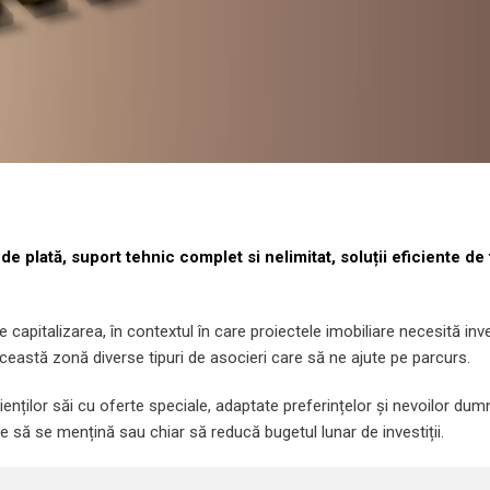
de plată, suport tehnic complet si nelimitat, soluții eficiente de
e capitalizarea, în contextul în care proiectele imobiliare necesită inve
astă zonă diverse tipuri de asocieri care să ne ajute pe parcurs.
lienților săi cu oferte speciale, adaptate preferințelor și nevoilor du
le să se mențină sau chiar să reducă bugetul lunar de investiții.