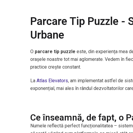
Parcare Tip Puzzle - 
Urbane
O
parcare tip puzzle
este, din experiența mea de 
orașele noastre tot mai aglomerate. Vedem în fieca
practice crește constant.
La
Atlas Elevators
, am implementat astfel de sist
exponențial, mai ales în rândul dezvoltatorilor ca
Ce înseamnă, de fapt, o P
Numele reflectă perfect funcționalitatea – sistemu