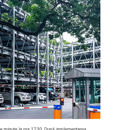
 de minute la ora 17:30. După implementarea