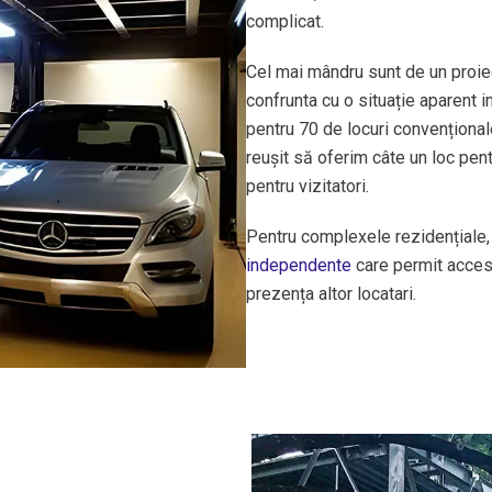
complicat.
Cel mai mândru sunt de un proie
confrunta cu o situație aparent 
pentru 70 de locuri convenționa
reușit să oferim câte un loc pen
pentru vizitatori.
Pentru complexele rezidențial
independente
care permit accesu
prezența altor locatari.