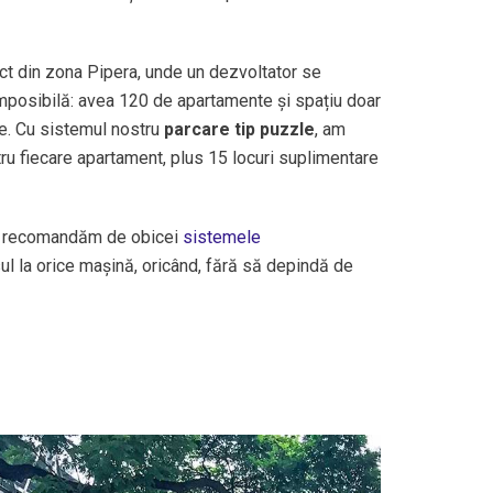
ct din zona Pipera, unde un dezvoltator se
imposibilă: avea 120 de apartamente și spațiu doar
le. Cu sistemul nostru
parcare tip puzzle
, am
tru fiecare apartament, plus 15 locuri suplimentare
e, recomandăm de obicei
sistemele
l la orice mașină, oricând, fără să depindă de