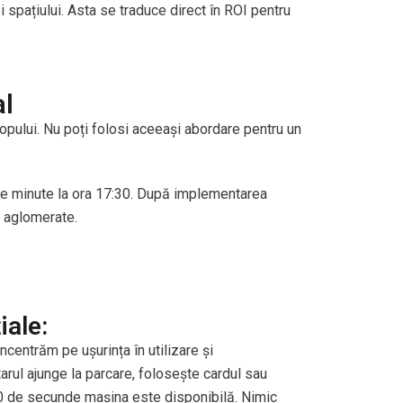
spațiului. Asta se traduce direct în ROI pentru
al
copului. Nu poți folosi aceeași abordare pentru un
 de minute la ora 17:30. După implementarea
i aglomerate.
iale:
ncentrăm pe ușurința în utilizare și
tarul ajunge la parcare, folosește cardul sau
0 de secunde mașina este disponibilă. Nimic