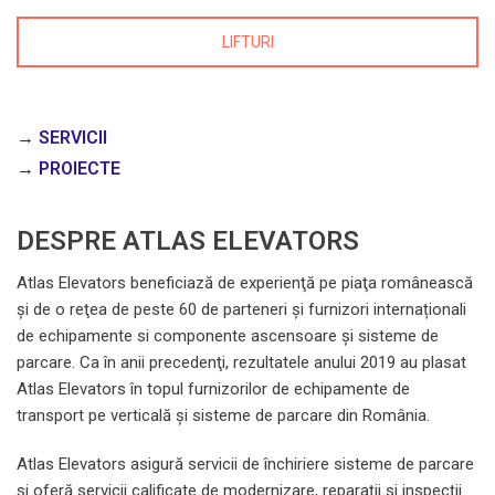
LIFTURI
→ SERVICII
→ PROIECTE
DESPRE ATLAS ELEVATORS
Atlas Elevators beneficiază de experienţă pe piaţa românească
şi de o reţea de peste 60 de parteneri și furnizori internaționali
de echipamente si componente ascensoare și sisteme de
parcare. Ca în anii precedenţi, rezultatele anului 2019 au plasat
Atlas Elevators în topul furnizorilor de echipamente de
transport pe verticală și sisteme de parcare din România.
Atlas Elevators asigură servicii de închiriere sisteme de parcare
şi oferă servicii calificate de modernizare, reparații si inspecții.