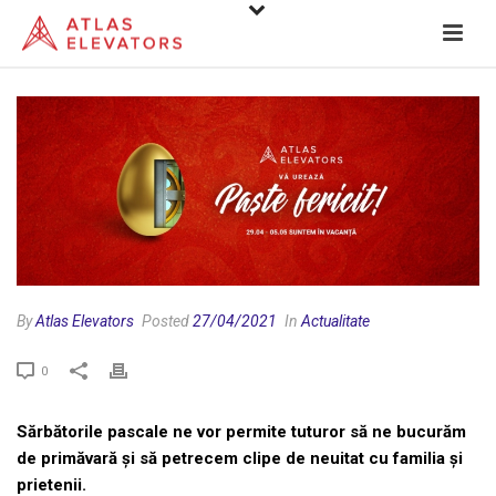
By
Atlas Elevators
Posted
27/04/2021
In
Actualitate
0
Sărbătorile pascale ne vor permite tuturor să ne bucurăm
de primăvară și să petrecem clipe de neuitat cu familia și
prietenii.