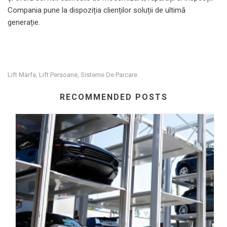
Compania pune la dispoziția clienților soluții de ultimă
generație.
Lift Marfa
Lift Persoane
Sisteme De Parcare
,
,
RECOMMENDED POSTS