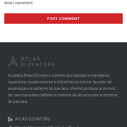
time I comment.
In cadrul Atlas Elevators suntem specializati in instalarea,
repararea, modernizarea si intretinerea tuturor tipurilor de
ascensoare si sisteme de parcare, oferind produse si servicii
de cea mai inalta calitate in materie de ascensoare si sisteme
de parcare.
ATLAS ELEVATORS