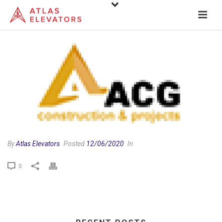
By
Atlas Elevators
Posted
12/06/2020
In
0