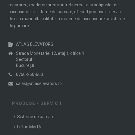
repararea, modernizarea si intretinerea tuturor tipurilor de
ascensoare si sisteme de parcare, oferind produse si servicii
de cea mai inalta calitate in materie de ascensoare si sisteme
de parcare.
ATLAS ELEVATORS
Strada Monetariei 12, etaj 1, office 4
Sectorul 1
Bucureşti
0760-260-603
sales@atlaselevators.ro
PRODUSE / SERVICII
Sisteme de parcare
Lifturi Marfă