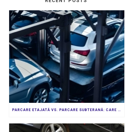
RECENT POSTS
PARCARE ETAJATĂ VS. PARCARE SUBTERANĂ: CARE ESTE CEA MAI BUNĂ INVESTIȚIE?