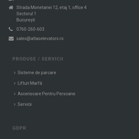
Strada Monetariei 12, etaj 1, office 4
Sectorul 1
Bucureşti
0760-260-603
sales@atlaselevators.ro
PRODUSE / SERVICII
Sisteme de parcare
Lifturi Marfă
Ascensoare Pentru Persoane
Servicii
GDPR