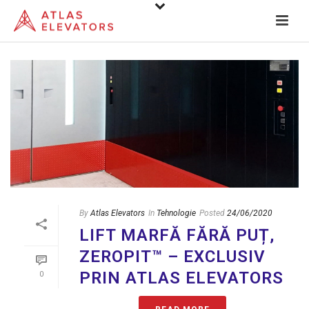
By
Atlas Elevators
In
Tehnologie
Posted
24/06/2020
LIFT MARFĂ FĂRĂ PUȚ,
ZEROPIT™ – EXCLUSIV
PRIN ATLAS ELEVATORS
0