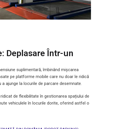
: Deplasare Într-un
mensiune suplimentară, îmbinând mișcarea
lasate pe platforme mobile care nu doar le ridică
ru a ajunge la locurile de parcare desemnate.
icat de flexibilitate în gestionarea spațiului de
e vehiculele în locurile dorite, oferind astfel o