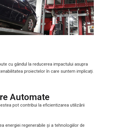
epute cu gândul la reducerea impactului asupra
enabilitatea proiectelor în care suntem implicați.
care Automate
ea pot contribui la eficientizarea utilizării
a energiei regenerabile și a tehnologiilor de