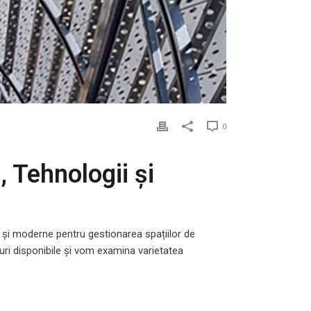
0
 Tehnologii și
e și moderne pentru gestionarea spațiilor de
puri disponibile și vom examina varietatea