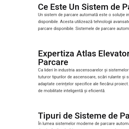
Ce Este Un Sistem de 
Un sistem de parcare automată este o soluție ino
disponibile. Acesta utilizează tehnologii avansat
parcare disponibile. Sistemele de parcare automa
Expertiza Atlas Elevato
Parcare
Ca lideri în industria ascensoarelor și sistemelo
tuturor tipurilor de ascensoare, scări rulante și 
adaptate cerințelor specifice ale fiecărui proiec
de mobilitate inteligentă și eficientă.
Tipuri de Sisteme de P
În lumea sistemelor moderne de parcare automată