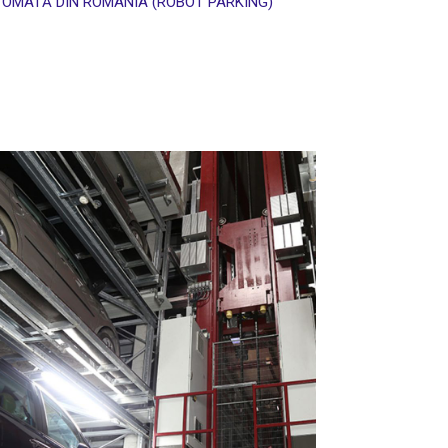
OMATĂ DIN ROMÂNIA (ROBOT PARKING)