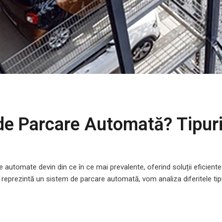
e Parcare Automată? Tipuri,
e automate devin din ce în ce mai prevalente, oferind soluții eficient
e reprezintă un sistem de parcare automată, vom analiza diferitele ti