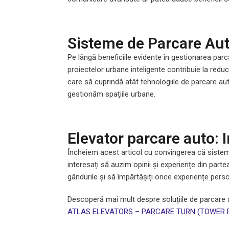
Sisteme de Parcare Aut
Pe lângă beneficiile evidente în gestionarea par
proiectelor urbane inteligente contribuie la reduc
care să cuprindă atât tehnologiile de parcare au
gestionăm spațiile urbane.
Elevator parcare auto: I
Încheiem acest articol cu convingerea că sistem
interesați să auzim opinii și experiențe din part
gândurile și să împărtășiți orice experiențe pers
Descoperă mai mult despre soluțiile de parcare 
ATLAS ELEVATORS – PARCARE TURN (TOWER P