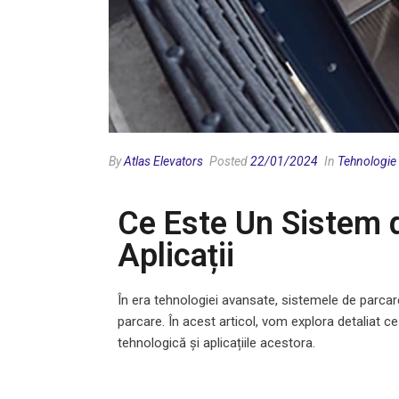
By
Atlas Elevators
Posted
22/01/2024
In
Tehnologie
Ce Este Un Sistem d
Aplicații
În era tehnologiei avansate, sistemele de parcar
parcare. În acest articol, vom explora detaliat c
tehnologică și aplicațiile acestora.