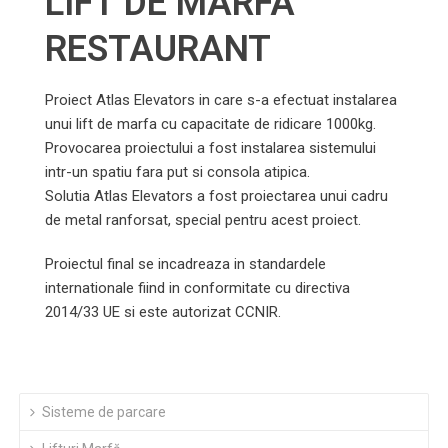
LIFT DE MARFA
RESTAURANT
Proiect Atlas Elevators in care s-a efectuat instalarea
unui lift de marfa cu capacitate de ridicare 1000kg.
Provocarea proiectului a fost instalarea sistemului
intr-un spatiu fara put si consola atipica.
Solutia Atlas Elevators a fost proiectarea unui cadru
de metal ranforsat, special pentru acest proiect.
Proiectul final se incadreaza in standardele
internationale fiind in conformitate cu directiva
2014/33 UE si este autorizat CCNIR.
Sisteme de parcare