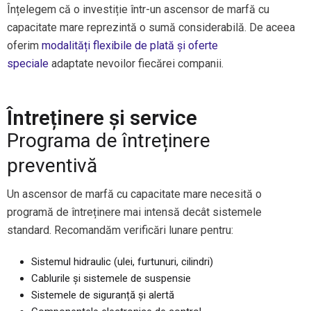
Înțelegem că o investiție într-un ascensor de marfă cu
capacitate mare reprezintă o sumă considerabilă. De aceea
oferim
modalități flexibile de plată și oferte
speciale
adaptate nevoilor fiecărei companii.
Întreținere și service
Programa de întreținere
preventivă
Un ascensor de marfă cu capacitate mare necesită o
programă de întreținere mai intensă decât sistemele
standard. Recomandăm verificări lunare pentru:
Sistemul hidraulic (ulei, furtunuri, cilindri)
Cablurile și sistemele de suspensie
Sistemele de siguranță și alertă