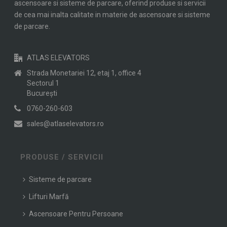
ascensoare si sisteme de parcare, oferind produse si servicii
de cea mai inalta calitate in materie de ascensoare si sisteme
de parcare.
ATLAS ELEVATORS
Strada Monetariei 12, etaj 1, office 4
Sectorul 1
Bucureşti
0760-260-603
sales@atlaselevators.ro
PRODUSE / SERVICII
Sisteme de parcare
Lifturi Marfă
Ascensoare Pentru Persoane