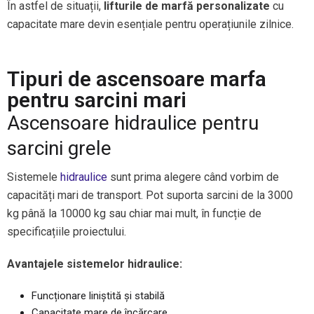
În astfel de situații,
lifturile de marfă personalizate
cu
capacitate mare devin esențiale pentru operațiunile zilnice.
Tipuri de ascensoare marfa
pentru sarcini mari
Ascensoare hidraulice pentru
sarcini grele
Sistemele
hidraulice
sunt prima alegere când vorbim de
capacități mari de transport. Pot suporta sarcini de la 3000
kg până la 10000 kg sau chiar mai mult, în funcție de
specificațiile proiectului.
Avantajele sistemelor hidraulice:
Funcționare liniștită și stabilă
Capacitate mare de încărcare