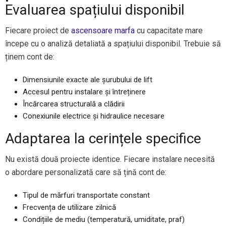
Evaluarea spațiului disponibil
Fiecare proiect de
ascensoare marfa
cu capacitate mare
începe cu o analiză detaliată a spațiului disponibil. Trebuie să
ținem cont de:
Dimensiunile exacte ale șurubului de lift
Accesul pentru instalare și întreținere
Încărcarea structurală a clădirii
Conexiunile electrice și hidraulice necesare
Adaptarea la cerințele specifice
Nu există două proiecte identice. Fiecare instalare necesită
o abordare personalizată care să țină cont de:
Tipul de mărfuri transportate constant
Frecvența de utilizare zilnică
Condițiile de mediu (temperatură, umiditate, praf)