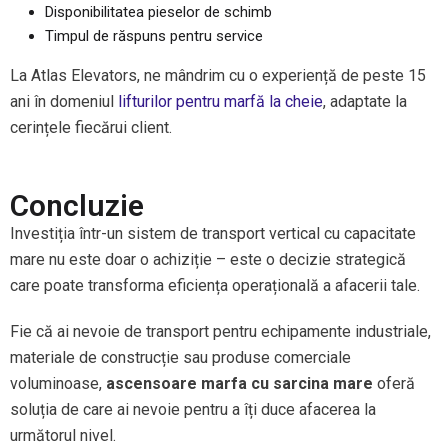
Disponibilitatea pieselor de schimb
Timpul de răspuns pentru service
La Atlas Elevators, ne mândrim cu o experiență de peste 15
ani în domeniul
lifturilor pentru marfă la cheie
, adaptate la
cerințele fiecărui client.
Concluzie
Investiția într-un sistem de transport vertical cu capacitate
mare nu este doar o achiziție – este o decizie strategică
care poate transforma eficiența operațională a afacerii tale.
Fie că ai nevoie de transport pentru echipamente industriale,
materiale de construcție sau produse comerciale
voluminoase,
ascensoare marfa cu sarcina mare
oferă
soluția de care ai nevoie pentru a îți duce afacerea la
următorul nivel.