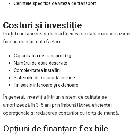
Cerințele specifice de viteza de transport
Costuri și investiție
Prețul unui ascensor de marfă cu capacitate mare variază în
funcție de mai mulți factori:
Capacitatea de transport (kg)
Numărul de etaje deservite
Complexitatea instalării
Sistemele de siguranță incluse
Finisajele interioare și exterioare
În general, investiția într-un sistem de calitate se
amortizează în 3-5 ani prin îmbunătățirea eficienței
operaționale și reducerea costurilor cu forța de muncă.
Opțiuni de finanțare flexibile