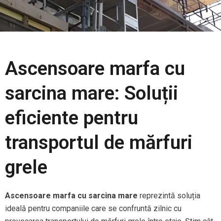
Ascensoare marfa cu
sarcina mare: Soluții
eficiente pentru
transportul de mărfuri
grele
Ascensoare marfa cu sarcina mare
reprezintă soluția
ideală pentru companiile care se confruntă zilnic cu