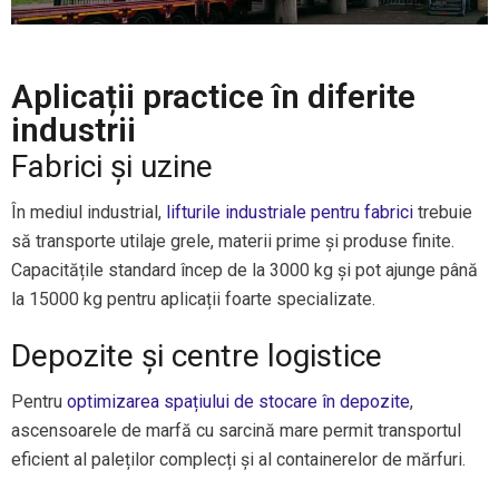
Aplicații practice în diferite
industrii
Fabrici și uzine
În mediul industrial,
lifturile industriale pentru fabrici
trebuie
să transporte utilaje grele, materii prime și produse finite.
Capacitățile standard încep de la 3000 kg și pot ajunge până
la 15000 kg pentru aplicații foarte specializate.
Depozite și centre logistice
Pentru
optimizarea spațiului de stocare în depozite
,
ascensoarele de marfă cu sarcină mare permit transportul
eficient al paleților complecți și al containerelor de mărfuri.