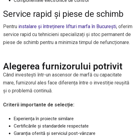
Componentele electronice de control
Service rapid și piese de schimb
Pentru
instalare și întreținere lifturi marfa în București
, oferim
service rapid cu tehnicieni specializați și stoc permanent de
piese de schimb pentru a minimiza timpul de nefuncționare.
Alegerea furnizorului potrivit
Când investești într-un ascensor de marfă cu capacitate
mare, furnizorul ales face diferența între o investiție reușită
și o problemă continuă.
Criterii importante de selecție:
Experiența în proiecte similare
Certificările și standardele respectate
Garanția oferită și serviciul post-vânzare