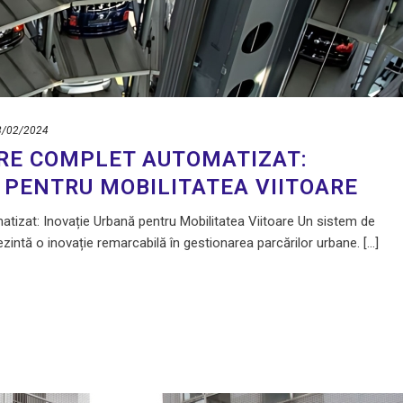
8/02/2024
RE COMPLET AUTOMATIZAT:
 PENTRU MOBILITATEA VIITOARE
izat: Inovație Urbană pentru Mobilitatea Viitoare Un sistem de
ntă o inovație remarcabilă în gestionarea parcărilor urbane. [...]