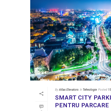
By
Atlas Elevators
In
Tehnologie
Posted
1
SMART CITY PARKI
PENTRU PARCARE 