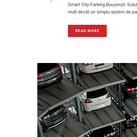
0
Smart City Parking București: Soluț
mult decât un simplu sistem de par
READ MORE