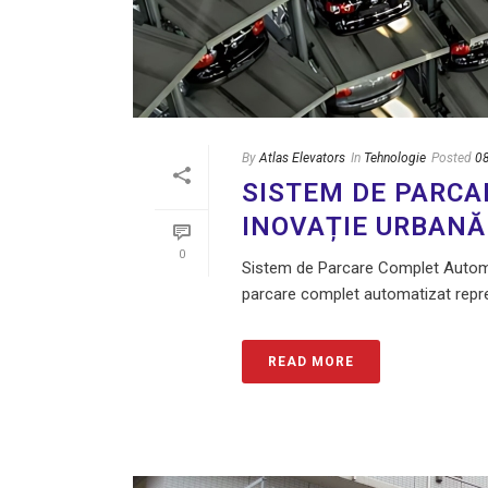
By
Atlas Elevators
In
Tehnologie
Posted
0
SISTEM DE PARCA
INOVAȚIE URBANĂ
0
Sistem de Parcare Complet Automat
parcare complet automatizat reprezi
READ MORE