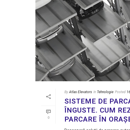
By
Atlas Elevators
In
Tehnologie
Posted
1
SISTEME DE PARC
ÎNGUSTE. CUM RE
PARCARE ÎN ORAȘ
0