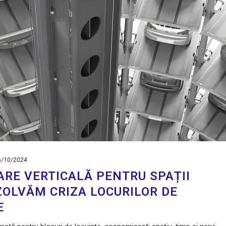
6/10/2024
ARE VERTICALĂ PENTRU SPAȚII
ZOLVĂM CRIZA LOCURILOR DE
E