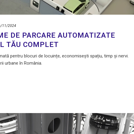
6/11/2024
ME DE PARCARE AUTOMATIZATE
UL TĂU COMPLET
ată pentru blocuri de locuințe, economisești spațiu, timp și nervi.
rii urbane în România.