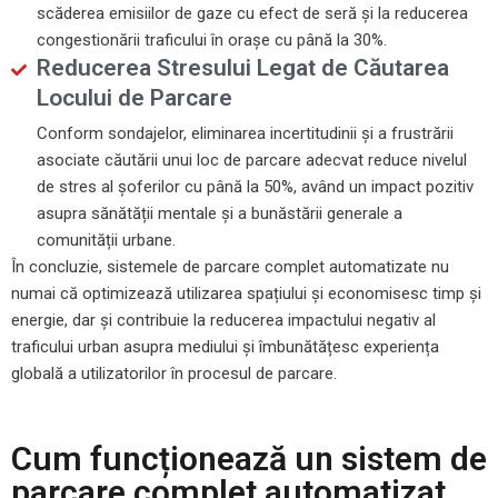
scăderea emisiilor de gaze cu efect de seră și la reducerea
congestionării traficului în orașe cu până la 30%.
Reducerea Stresului Legat de Căutarea
Locului de Parcare
Conform sondajelor, eliminarea incertitudinii și a frustrării
asociate căutării unui loc de parcare adecvat reduce nivelul
de stres al șoferilor cu până la 50%, având un impact pozitiv
asupra sănătății mentale și a bunăstării generale a
comunității urbane.
În concluzie, sistemele de parcare complet automatizate nu
numai că optimizează utilizarea spațiului și economisesc timp și
energie, dar și contribuie la reducerea impactului negativ al
traficului urban asupra mediului și îmbunătățesc experiența
globală a utilizatorilor în procesul de parcare.
Cum funcționează un sistem de
parcare complet automatizat