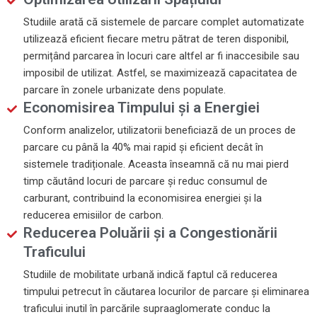
Studiile arată că sistemele de parcare complet automatizate
utilizează eficient fiecare metru pătrat de teren disponibil,
permițând parcarea în locuri care altfel ar fi inaccesibile sau
imposibil de utilizat. Astfel, se maximizează capacitatea de
parcare în zonele urbanizate dens populate.
Economisirea Timpului și a Energiei
Conform analizelor, utilizatorii beneficiază de un proces de
parcare cu până la 40% mai rapid și eficient decât în
sistemele tradiționale. Aceasta înseamnă că nu mai pierd
timp căutând locuri de parcare și reduc consumul de
carburant, contribuind la economisirea energiei și la
reducerea emisiilor de carbon.
Reducerea Poluării și a Congestionării
Traficului
Studiile de mobilitate urbană indică faptul că reducerea
timpului petrecut în căutarea locurilor de parcare și eliminarea
traficului inutil în parcările supraaglomerate conduc la