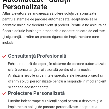
Personalizate
Atlas Elevators se angajează să ofere soluții personalizate
pentru sistemele de parcare automatizate, adaptându-se la
cerințele unice ale fiecărui client și proiect. Pentru a ne asigura că
fiecare soluție întâlnește standardele noastre ridicate de calitate
și siguranță, urmăm un proces riguros de implementare care
include:
Consultanță Profesională
Echipa noastră de experți în sisteme de parcare automatizate
oferă consultanță profesională pentru clienții noștri.
Analizăm nevoile și cerințele specifice ale fiecărui proiect și
oferim soluții personalizate pentru a răspunde în mod eficient
și eficace acestor cerințe.
Proiectare Personalizată
Lucrăm îndeaproape cu clienții noștri pentru a dezvolta și a
implementa soluții de parcare personalizate, adaptate la