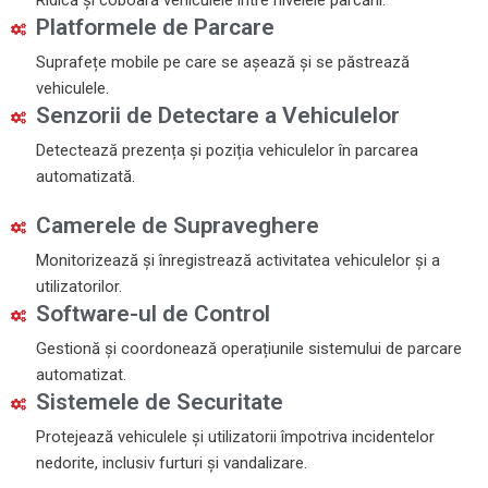
Ridică și coboară vehiculele între nivelele parcării.
Platformele de Parcare
Suprafețe mobile pe care se așează și se păstrează
vehiculele.
Senzorii de Detectare a Vehiculelor
Detectează prezența și poziția vehiculelor în parcarea
automatizată.
Camerele de Supraveghere
Monitorizează și înregistrează activitatea vehiculelor și a
utilizatorilor.
Software-ul de Control
Gestionă și coordonează operațiunile sistemului de parcare
automatizat.
Sistemele de Securitate
Protejează vehiculele și utilizatorii împotriva incidentelor
nedorite, inclusiv furturi și vandalizare.