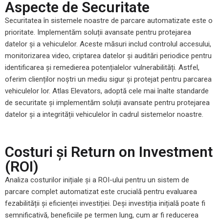
Aspecte de Securitate
Securitatea în sistemele noastre de parcare automatizate este o
prioritate. Implementăm soluții avansate pentru protejarea
datelor și a vehiculelor. Aceste măsuri includ controlul accesului,
monitorizarea video, criptarea datelor și auditări periodice pentru
identificarea și remedierea potențialelor vulnerabilități. Astfel,
oferim clienților noștri un mediu sigur și protejat pentru parcarea
vehiculelor lor. Atlas Elevators, adoptă cele mai înalte standarde
de securitate și implementăm soluții avansate pentru protejarea
datelor și a integrității vehiculelor în cadrul sistemelor noastre.
Costuri și Return on Investment
(ROI)
Analiza costurilor inițiale și a ROI-ului pentru un sistem de
parcare complet automatizat este crucială pentru evaluarea
fezabilității și eficienței investiției. Deși investiția inițială poate fi
semnificativă, beneficiile pe termen lung, cum ar fi reducerea