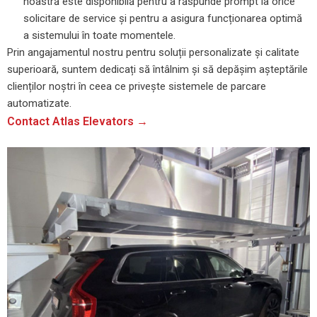
noastră este disponibilă pentru a răspunde prompt la orice
solicitare de service și pentru a asigura funcționarea optimă
a sistemului în toate momentele.
Prin angajamentul nostru pentru soluții personalizate și calitate
superioară, suntem dedicați să întâlnim și să depășim așteptările
clienților noștri în ceea ce privește sistemele de parcare
automatizate.
Contact Atlas Elevators →