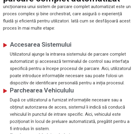
uncționarea unui sistem de parcare complet automatizat este un
proces complex și bine orchestrat, care asigură o experiență
fluidă și eficientă pentru utilizatori. Iată cum se desfășoară acest
proces în mai multe etape:
Accesarea Sistemului
Utilizatorul ajunge la intrarea sistemului de parcare complet
automatizat și accesează terminalul de control sau interfața
specifică pentru a începe procesul de parcare. Aici, utilizatorul
poate introduce informațiile necesare sau poate folosi un
dispozitiv de identificare personală pentru a iniția procesul.
Parchearea Vehicululu
După ce utilizatorul a furnizat informațiile necesare sau a
obținut autorizarea de acces, sistemul îi indică să conducă
vehiculul în punctul de intrare specific. Aici, vehiculul este
poziționat în locul de preluare automatizată, pregătit pentru a
fi introdus în sistem.