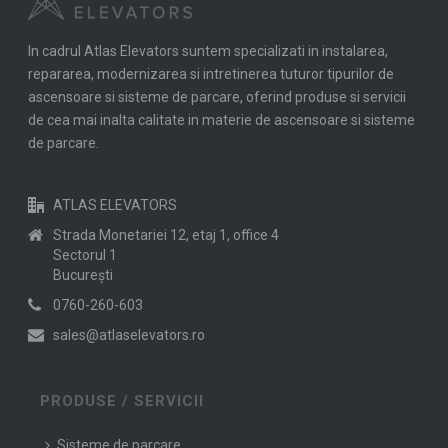
In cadrul Atlas Elevators suntem specializati in instalarea,
repararea, modernizarea si intretinerea tuturor tipurilor de
ascensoare si sisteme de parcare, oferind produse si servicii
de cea mai inalta calitate in materie de ascensoare si sisteme
de parcare.
ATLAS ELEVATORS
Strada Monetariei 12, etaj 1, office 4
Sectorul 1
Bucureşti
0760-260-603
sales@atlaselevators.ro
PRODUSE / SERVICII
Sisteme de parcare