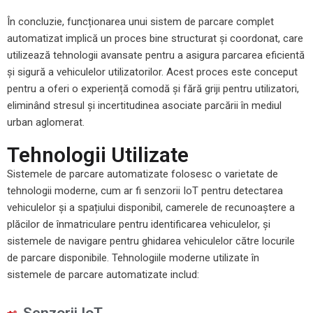
În concluzie, funcționarea unui sistem de parcare complet
automatizat implică un proces bine structurat și coordonat, care
utilizează tehnologii avansate pentru a asigura parcarea eficientă
și sigură a vehiculelor utilizatorilor. Acest proces este conceput
pentru a oferi o experiență comodă și fără griji pentru utilizatori,
eliminând stresul și incertitudinea asociate parcării în mediul
urban aglomerat.
Tehnologii Utilizate
Sistemele de parcare automatizate folosesc o varietate de
tehnologii moderne, cum ar fi senzorii IoT pentru detectarea
vehiculelor și a spațiului disponibil, camerele de recunoaștere a
plăcilor de înmatriculare pentru identificarea vehiculelor, și
sistemele de navigare pentru ghidarea vehiculelor către locurile
de parcare disponibile. Tehnologiile moderne utilizate în
sistemele de parcare automatizate includ: