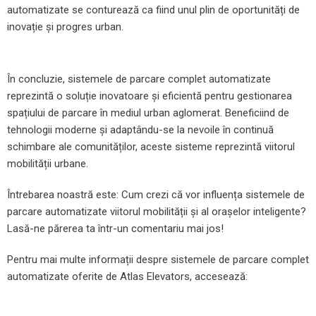
automatizate se conturează ca fiind unul plin de oportunități de
inovație și progres urban.
În concluzie, sistemele de parcare complet automatizate
reprezintă o soluție inovatoare și eficientă pentru gestionarea
spațiului de parcare în mediul urban aglomerat. Beneficiind de
tehnologii moderne și adaptându-se la nevoile în continuă
schimbare ale comunităților, aceste sisteme reprezintă viitorul
mobilității urbane.
Întrebarea noastră este: Cum crezi că vor influența sistemele de
parcare automatizate viitorul mobilității și al orașelor inteligente?
Lasă-ne părerea ta într-un comentariu mai jos!
Pentru mai multe informații despre sistemele de parcare complet
automatizate oferite de Atlas Elevators, accesează: