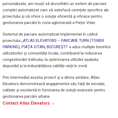
personalizate, am reușit să dezvoltăm un sistem de parcare
complet automatizat care să satisfacă cerințele specifice ale
proiectului și să ofere o soluție eficientă și eficace pentru
gestionarea parcării în zona aglomerată a Pieței Vitan.
Sistemul de parcare automatizat implementat în cadrul
proiectului „
ATLAS ELEVATORS – PARCARE TURN (TOWER
PARKING), PIAȚA VITAN, BUCUREȘTI
” a adus multiple beneficii
utilizatorilor și comunității locale, contribuind la reducerea
congestionării traficului, la optimizarea utilizării spațiului
disponibil și la îmbunătățirea calității vieții în zonă.
Prin intermediul acestui proiect și a altora similare, Atlas
Elevators demonstrează angajamentul său față de inovație,
calitate și excelentă în furnizarea de soluții avansate pentru
gestionarea parcării urbane.
Contact Atlas Elevators →