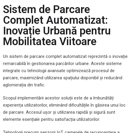
Sistem de Parcare
Complet Automatizat:
Inovație Urbană pentru
Mobilitatea Viitoare
Un sistem de parcare complet automatizat reprezintă o inovație
remarcabilă în gestionarea parcărilor urbane. Aceste sisteme
integrate cu tehnologii avansate optimizează procesul de
parcare, maximizând utilizarea spațiului disponibil și reducând
aglomerația din trafic.
Scopul implementării acestor soluții este de a îmbunătăți
experiența utilizatorilor, eliminând dificultățile în găsirea unui loc
de parcare. Accesul ușor și utilizarea rapidă și sigură sunt
elemente esențiale pentru satisfacția utilizatorilor.
Tehnologii precum senzorii IoT, camerele de recunoaștere a