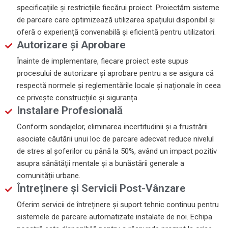
specificațiile și restricțiile fiecărui proiect. Proiectăm sisteme
de parcare care optimizează utilizarea spațiului disponibil și
oferă o experiență convenabilă și eficientă pentru utilizatori.
Autorizare și Aprobare
Înainte de implementare, fiecare proiect este supus
procesului de autorizare și aprobare pentru a se asigura că
respectă normele și reglementările locale și naționale în ceea
ce privește construcțiile și siguranța.
Instalare Profesională
Conform sondajelor, eliminarea incertitudinii și a frustrării
asociate căutării unui loc de parcare adecvat reduce nivelul
de stres al șoferilor cu până la 50%, având un impact pozitiv
asupra sănătății mentale și a bunăstării generale a
comunității urbane.
Întreținere și Servicii Post-Vânzare
Oferim servicii de întreținere și suport tehnic continuu pentru
sistemele de parcare automatizate instalate de noi. Echipa