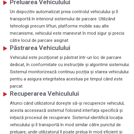
Preluarea Vehiculului
Un dispozitiv automatizat preia controlul vehiculului și îl
transportă în interiorul sistemului de parcare. Utilizând
tehnologii precum lifturi, platforme mobile sau alte
mecanisme, vehiculul este manevrat în mod sigur și precis
către locul de parcare asignat.
Păstrarea Vehiculului
Vehiculul este poziționat și păstrat într-un loc de parcare
dedicat, în conformitate cu instrucțiile și algoritmii sistemului.
Sistemul monitorizează continuu poziția și starea vehiculului
pentru a asigura integritatea acestuia pe timpul când este
parcat.
Recuperarea Vehiculului
Atunci când utilizatorul dorește să-și recupereze vehiculul,
acesta accesează sistemul folosind interfața specifică și
inițiază procesul de recuperare. Sistemul identifică locația
vehiculului și îl transportă în mod similar către punctul de
preluare, unde utilizatorul îl poate prelua în mod eficient și