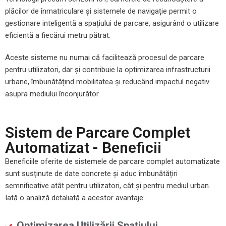
plăcilor de înmatriculare și sistemele de navigație permit o
gestionare inteligentă a spațiului de parcare, asigurând o utilizare
eficientă a fiecărui metru pătrat.
Aceste sisteme nu numai că facilitează procesul de parcare
pentru utilizatori, dar și contribuie la optimizarea infrastructurii
urbane, îmbunătățind mobilitatea și reducând impactul negativ
asupra mediului înconjurător.
Sistem de Parcare Complet
Automatizat - Beneficii
Beneficiile oferite de sistemele de parcare complet automatizate
sunt susținute de date concrete și aduc îmbunătățiri
semnificative atât pentru utilizatori, cât și pentru mediul urban.
Iată o analiză detaliată a acestor avantaje:
Optimizarea Utilizării Spațiului