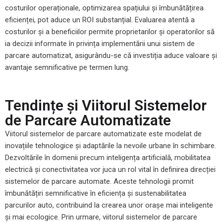
costurilor operaționale, optimizarea spațiului și îmbunătățirea
eficienței, pot aduce un ROI substanțial. Evaluarea atentă a
costurilor și a beneficiilor permite proprietarilor și operatorilor să
ia decizii informate în privința implementării unui sistem de
parcare automatizat, asigurându-se că investiția aduce valoare și
avantaje semnificative pe termen lung.
Tendințe și Viitorul Sistemelor
de Parcare Automatizate
Viitorul sistemelor de parcare automatizate este modelat de
inovațiile tehnologice și adaptările la nevoile urbane în schimbare.
Dezvoltările în domenii precum inteligența artificială, mobilitatea
electrică și conectivitatea vor juca un rol vital în definirea direcției
sistemelor de parcare automate. Aceste tehnologii promit
îmbunătățiri semnificative în eficiența și sustenabilitatea
parcurilor auto, contribuind la crearea unor orașe mai inteligente
și mai ecologice. Prin urmare, viitorul sistemelor de parcare