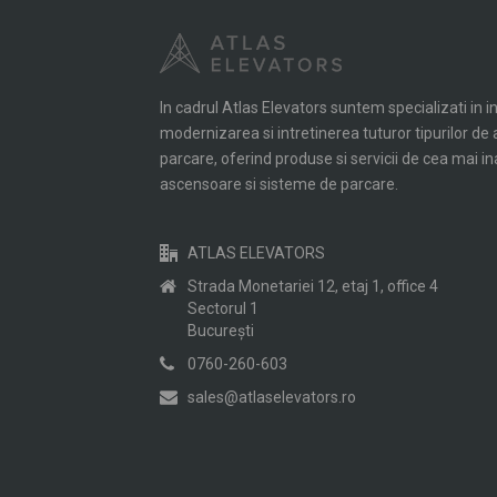
In cadrul Atlas Elevators suntem specializati in i
modernizarea si intretinerea tuturor tipurilor d
parcare, oferind produse si servicii de cea mai in
ascensoare si sisteme de parcare.
ATLAS ELEVATORS
Strada Monetariei 12, etaj 1, office 4
Sectorul 1
Bucureşti
0760-260-603
sales@atlaselevators.ro