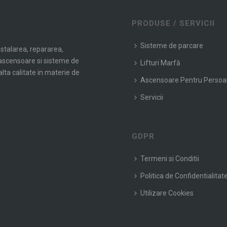
PRODUSE / SERVICII
Sisteme de parcare
nstalarea, repararea,
e ascensoare si sisteme de
Lifturi Marfă
alta calitate in materie de
Ascensoare Pentru Perso
Servicii
GDPR
Termeni si Conditii
Politica de Confidentialitat
Utilizare Cookies