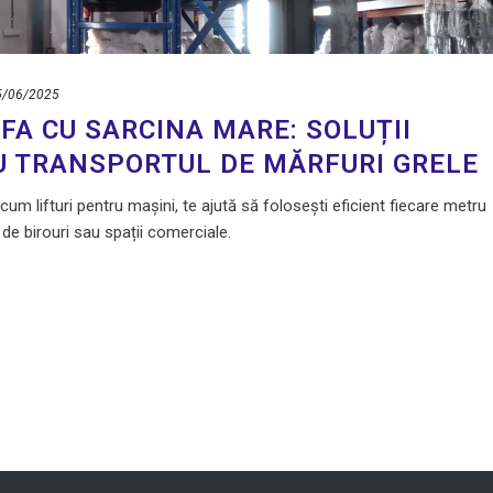
5/06/2025
A CU SARCINA MARE: SOLUȚII
U TRANSPORTUL DE MĂRFURI GRELE
cum lifturi pentru mașini, te ajută să folosești eficient fiecare metru
i de birouri sau spații comerciale.