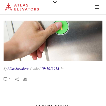
By
Atlas Elevators
Posted
19/10/2018
In
0