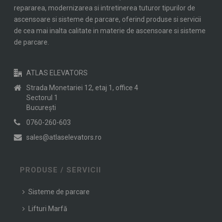
repararea, modernizarea si intretinerea tuturor tipurilor de
ascensoare si sisteme de parcare, oferind produse si servicii
de cea mai inalta calitate in materie de ascensoare si sisteme
de parcare.
ATLAS ELEVATORS
Strada Monetariei 12, etaj 1, office 4
Sectorul 1
Bucureşti
0760-260-603
sales@atlaselevators.ro
PRODUSE / SERVICII
Sisteme de parcare
Lifturi Marfă