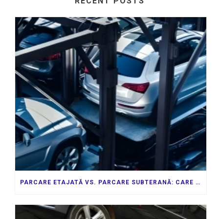
RECENT POSTS
PARCARE ETAJATĂ VS. PARCARE SUBTERANĂ: CARE ESTE CEA MAI BUNĂ INVESTIȚIE?