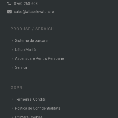
0760-260-603
sales@atlaselevators.ro
PRODUSE / SERVICII
Sisteme de parcare
Lifturi Marfă
Ascensoare Pentru Persoane
Servicii
GDPR
Termeni si Conditii
Politica de Confidentialitate
Utilizare Cookies