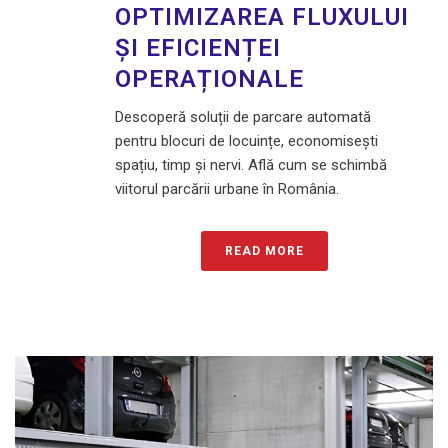
OPTIMIZAREA FLUXULUI
ȘI EFICIENȚEI
OPERAȚIONALE
Descoperă soluții de parcare automată
pentru blocuri de locuințe, economisești
spațiu, timp și nervi. Află cum se schimbă
viitorul parcării urbane în România.
READ MORE