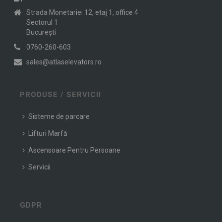
Strada Monetariei 12, etaj 1, office 4
Sectorul 1
Bucureşti
0760-260-603
sales@atlaselevators.ro
PRODUSE / SERVICII
Sisteme de parcare
Lifturi Marfă
Ascensoare Pentru Persoane
Servicii
GDPR