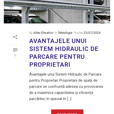
By
Atlas Elevators
In
Tehnologie
Posted
23/07/2024
AVANTAJELE UNUI
SISTEM HIDRAULIC DE
PARCARE PENTRU
0
PROPRIETARI
Avantajele unui Sistem Hidraulic de Parcare
pentru Proprietari Proprietarii de spații de
parcare se confruntă adesea cu provocarea
de a maximiza capacitatea și eficiența
parcărilor, în special în [...]