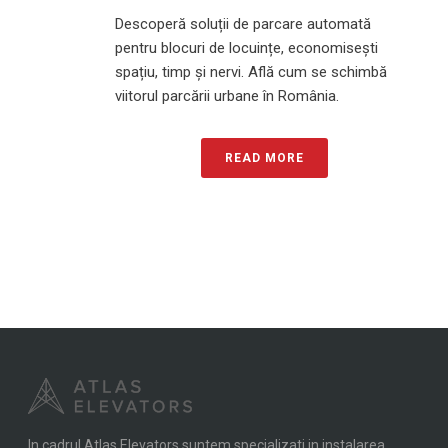
Descoperă soluții de parcare automată
pentru blocuri de locuințe, economisești
spațiu, timp și nervi. Află cum se schimbă
viitorul parcării urbane în România.
READ MORE
In cadrul Atlas Elevators suntem specializati in instalarea,