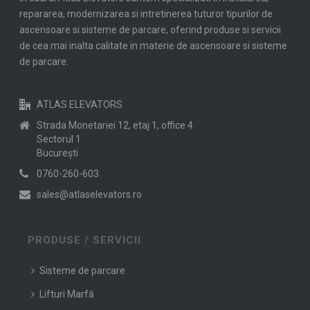
repararea, modernizarea si intretinerea tuturor tipurilor de
ascensoare si sisteme de parcare, oferind produse si servicii
de cea mai inalta calitate in materie de ascensoare si sisteme
de parcare.
ATLAS ELEVATORS
Strada Monetariei 12, etaj 1, office 4
Sectorul 1
Bucureşti
0760-260-603
sales@atlaselevators.ro
PRODUSE / SERVICII
Sisteme de parcare
Lifturi Marfă