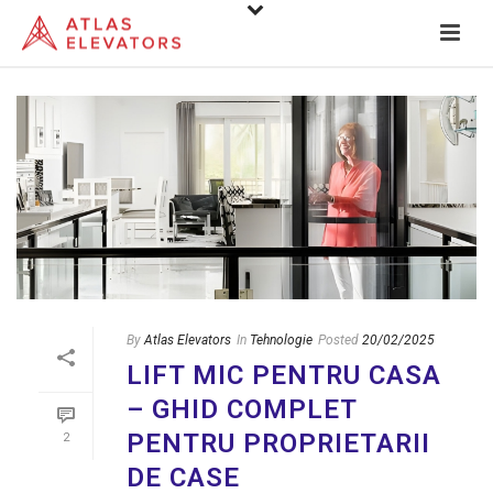
By
Atlas Elevators
In
Tehnologie
Posted
20/02/2025
LIFT MIC PENTRU CASA
– GHID COMPLET
PENTRU PROPRIETARII
2
DE CASE