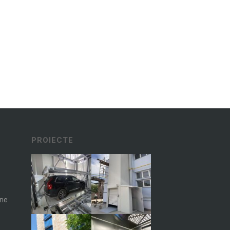
PROIECTE
ane