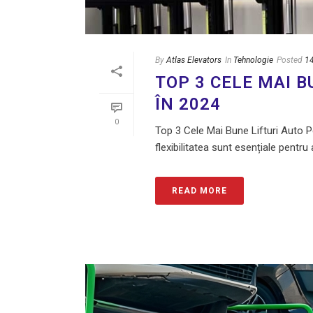
By
Atlas Elevators
In
Tehnologie
Posted
1
TOP 3 CELE MAI 
ÎN 2024
0
Top 3 Cele Mai Bune Lifturi Auto P
flexibilitatea sunt esențiale pentru 
READ MORE