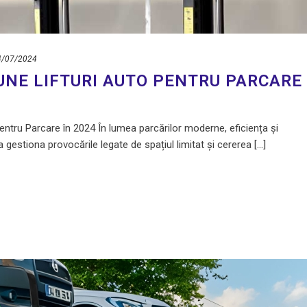
4/07/2024
BUNE LIFTURI AUTO PENTRU PARCARE
entru Parcare în 2024 În lumea parcărilor moderne, eficiența și
a gestiona provocările legate de spațiul limitat și cererea [...]