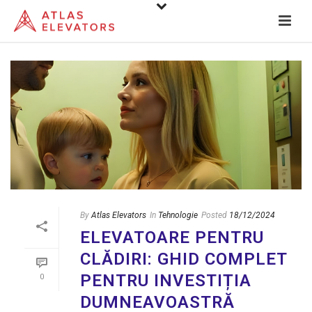
By
Atlas Elevators
In
Tehnologie
Posted
18/12/2024
ELEVATOARE PENTRU
CLĂDIRI: GHID COMPLET
PENTRU INVESTIȚIA
0
DUMNEAVOASTRĂ