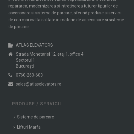
repararea, modernizarea si intretinerea tuturor tipurilor de
ascensoare si sisteme de parcare, oferind produse si servicii
de cea mai inalta calitate in materie de ascensoare si sisteme
de parcare.
ATLAS ELEVATORS
Strada Monetariei 12, etaj 1, office 4
Sectorul 1
Bucureşti
0760-260-603
sales@atlaselevators.ro
PRODUSE / SERVICII
Sisteme de parcare
Lifturi Marfă