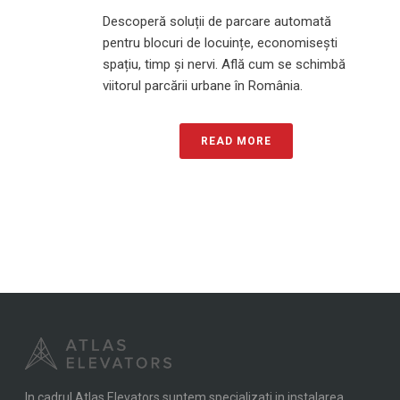
Descoperă soluții de parcare automată
pentru blocuri de locuințe, economisești
spațiu, timp și nervi. Află cum se schimbă
viitorul parcării urbane în România.
READ MORE
In cadrul Atlas Elevators suntem specializati in instalarea,